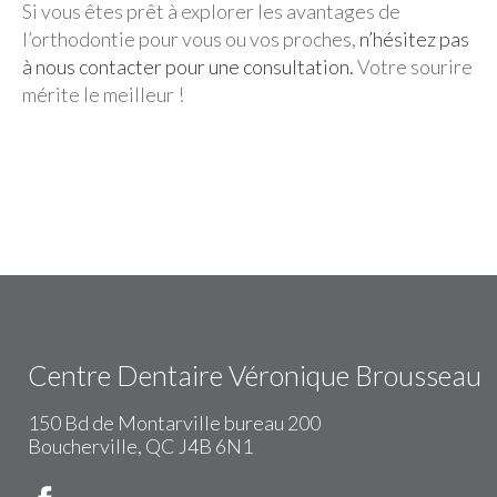
Si vous êtes prêt à explorer les avantages de
l’orthodontie pour vous ou vos proches,
n’hésitez pas
à nous contacter pour une consultation.
Votre sourire
mérite le meilleur !
Centre Dentaire Véronique Brousseau
150 Bd de Montarville bureau 200
Boucherville, QC J4B 6N1