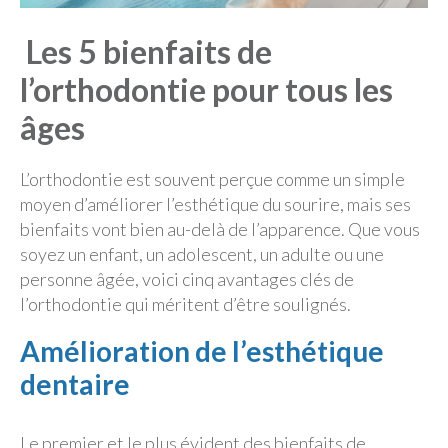
Les 5 bienfaits de
Nous joindre
l’orthodontie pour tous les
Politique de confidentialité
âges
L’orthodontie est souvent perçue comme un simple
moyen d’améliorer l’esthétique du sourire, mais ses
bienfaits vont bien au-delà de l’apparence. Que vous
soyez un enfant, un adolescent, un adulte ou une
personne âgée, voici cinq avantages clés de
l’orthodontie qui méritent d’être soulignés.
Amélioration de l’esthétique
dentaire
Le premier et le plus évident des bienfaits de