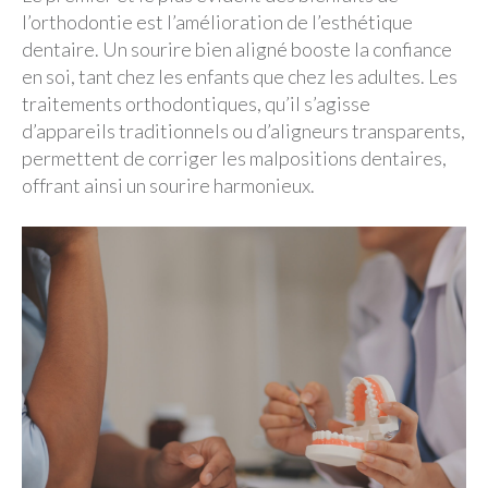
l’orthodontie est l’amélioration de l’esthétique
dentaire. Un sourire bien aligné booste la confiance
en soi, tant chez les enfants que chez les adultes. Les
traitements orthodontiques, qu’il s’agisse
d’appareils traditionnels ou d’aligneurs transparents,
permettent de corriger les malpositions dentaires,
offrant ainsi un sourire harmonieux.