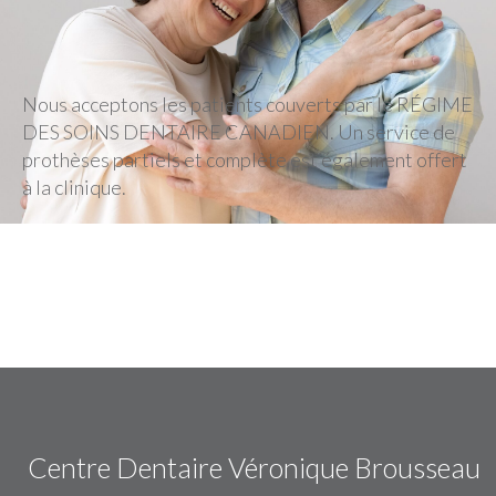
Nous joindre
Nous acceptons les patients couverts par le RÉGIME
Politique de confidentialité
DES SOINS DENTAIRE CANADIEN. Un service de
prothèses partiels et complète est également offert
à la clinique.
Centre Dentaire Véronique Brousseau