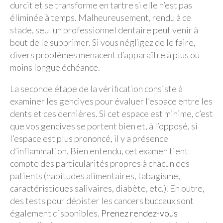
durcit et se transforme en tartre si elle n’est pas
éliminée à temps. Malheureusement, rendu à ce
stade, seul un professionnel dentaire peut venir à
bout de le supprimer. Si vous négligez de le faire,
divers problèmes menacent d’apparaître à plus ou
moins longue échéance.
La seconde étape de la vérification consiste à
examiner les gencives pour évaluer l’espace entre les
dents et ces dernières. Si cet espace est minime, c’est
que vos gencives se portent bien et, à l’opposé, si
l’espace est plus prononcé, il y a présence
d’inflammation. Bien entendu, cet examen tient
compte des particularités propres à chacun des
patients (habitudes alimentaires, tabagisme,
caractéristiques salivaires, diabète, etc.). En outre,
des tests pour dépister les cancers buccaux sont
également disponibles.
Prenez rendez-vous