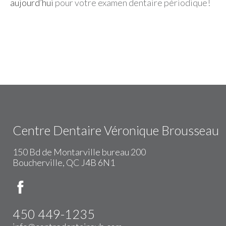
aujourd’hui
pour votre examen dentaire périodique!
Centre Dentaire Véronique Brousseau
150 Bd de Montarville bureau 200
Boucherville, QC J4B 6N1
450 449-1235