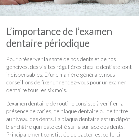
Nous joindre
L’importance de l’examen
Politique de confidentialité
dentaire périodique
Pour préserver la santé de nos dents et de nos
gencives, des visites régulières chez le dentiste sont
indispensables. D’une manière générale, nous
conseillons de fixer un rendez-vous pour un examen
dentaire tous les six mois.
L’examen dentaire de routine consiste à vérifier la
présence de caries, de plaque dentaire ou de tartre
au niveau des dents. La plaque dentaire est un dépôt
blanchâtre qui reste collé sur la surface des dents.
Principalement constituée de bactéries, celle-ci