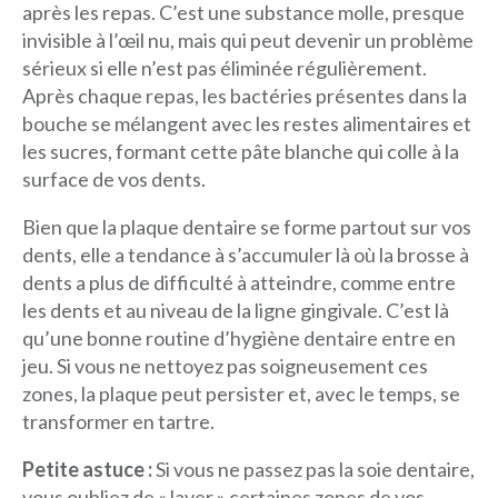
après les repas. C’est une substance molle, presque
invisible à l’œil nu, mais qui peut devenir un problème
sérieux si elle n’est pas éliminée régulièrement.
Après chaque repas, les bactéries présentes dans la
bouche se mélangent avec les restes alimentaires et
les sucres, formant cette pâte blanche qui colle à la
surface de vos dents.
Bien que la plaque dentaire se forme partout sur vos
dents, elle a tendance à s’accumuler là où la brosse à
dents a plus de difficulté à atteindre, comme entre
les dents et au niveau de la ligne gingivale. C’est là
qu’une bonne routine d’hygiène dentaire entre en
jeu. Si vous ne nettoyez pas soigneusement ces
zones, la plaque peut persister et, avec le temps, se
transformer en tartre.
Petite astuce :
Si vous ne passez pas la soie dentaire,
vous oubliez de « laver » certaines zones de vos