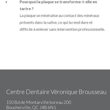
Pourquoi la plaque se transforme-t-elle en
tartre ?
La plaque se minéralise au contact des minéraux
présents dans la salive, ce qui la rend dure et
difficile à enlever sans intervention professionnelle.
Centre Dentaire Véronique Brousseau
150 Bd de Montarville bureau 200
Boucherville, QC J4B 6N1