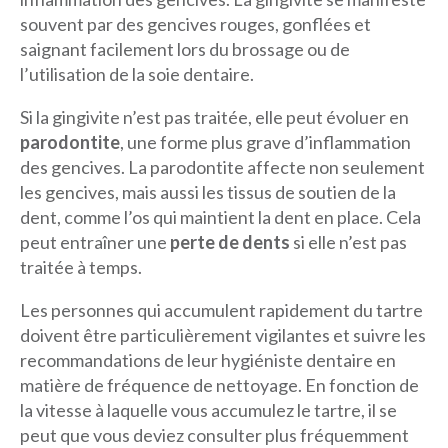
souvent par des gencives rouges, gonflées et
saignant facilement lors du brossage ou de
l’utilisation de la soie dentaire.
Si la gingivite n’est pas traitée, elle peut évoluer en
parodontite
, une forme plus grave d’inflammation
des gencives. La parodontite affecte non seulement
les gencives, mais aussi les tissus de soutien de la
dent, comme l’os qui maintient la dent en place. Cela
peut entraîner une
perte de dents
si elle n’est pas
traitée à temps.
Les personnes qui accumulent rapidement du tartre
doivent être particulièrement vigilantes et suivre les
recommandations de leur hygiéniste dentaire en
matière de fréquence de nettoyage. En fonction de
la vitesse à laquelle vous accumulez le tartre, il se
peut que vous deviez consulter plus fréquemment