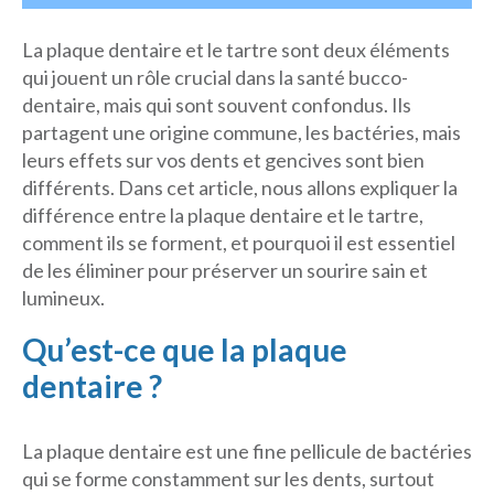
La plaque dentaire et le tartre sont deux éléments
Nous joindre
qui jouent un rôle crucial dans la santé bucco-
dentaire, mais qui sont souvent confondus. Ils
Politique de confidentialité
partagent une origine commune, les bactéries, mais
leurs effets sur vos dents et gencives sont bien
différents. Dans cet article, nous allons expliquer la
différence entre la plaque dentaire et le tartre,
comment ils se forment, et pourquoi il est essentiel
de les éliminer pour préserver un sourire sain et
lumineux.
Qu’est-ce que la plaque
dentaire ?
La plaque dentaire est une fine pellicule de bactéries
qui se forme constamment sur les dents, surtout