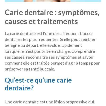
Carie dentaire : symptômes,
Nous joindre
causes et traitements
Politique de confidentialité
La carie dentaire est l’une des affections bucco-
dentaires les plus fréquentes. Si elle peut sembler
bénigne au départ, elle évolue rapidement
lorsqu’elle n’est pas prise en charge. Comprendre
ses causes, reconnaître ses symptômes et savoir
comment elle est traitée permet d’agir à temps pour
préserver sa santé buccale.
Qu’est-ce qu’une carie
dentaire?
Une carie dentaire est une lésion progressive qui